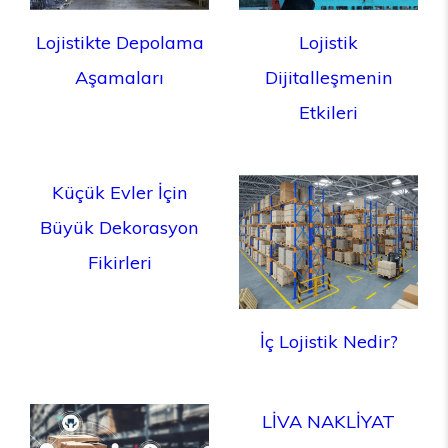
Lojistikte Depolama
Lojistik
Aşamaları
Dijitalleşmenin
Etkileri
Küçük Evler İçin
Büyük Dekorasyon
Fikirleri
İç Lojistik Nedir?
LİVA NAKLİYAT