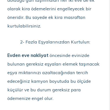
dolduğu gün taşınmaları her iki eve de ek
olarak kira ödemelerini engelleyecek bir
öneridir. Bu sayede ek kira masraftan
kurtulabilirsiniz.
2- Fazla Eşyalarınızdan Kurtulun:
Evden eve nakliyat
öncesinde evinizde
bulunan gereksiz eşyaları elemek taşınacak
eşya miktarınızı azaltacağından tercih
edeceğiniz kamyon boyutuda bu ölçüde
küçülür ve bu durum gereksiz para
ödemenize engel olur.