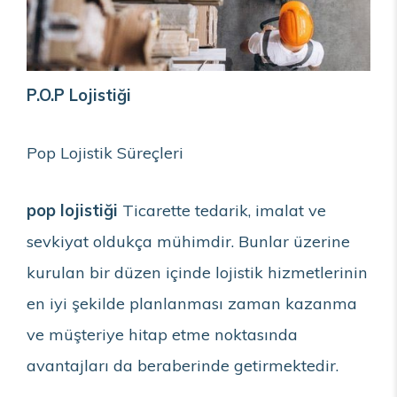
P.O.P Lojistiği
Pop Lojistik Süreçleri
pop lojistiği
Ticarette tedarik, imalat ve
sevkiyat oldukça mühimdir. Bunlar üzerine
kurulan bir düzen içinde lojistik hizmetlerinin
en iyi şekilde planlanması zaman kazanma
ve müşteriye hitap etme noktasında
avantajları da beraberinde getirmektedir.