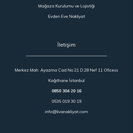
Mağaza Kurulumu ve Lojistiği
Evden Eve Nakliyat
İletişim
Merkez Mah. Ayazma Cad No:21 D:28 Nef 11 Oficess
Kağıthane İstanbul
0850 304 20 16
0535 019 30 19
info@livanakliyat.com