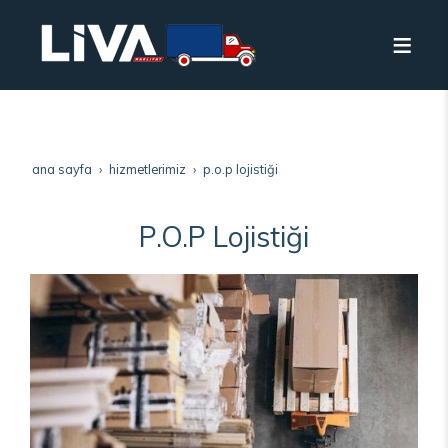
ana sayfa
hizmetlerimiz
p.o.p lojistiği
P.O.P Lojistiği