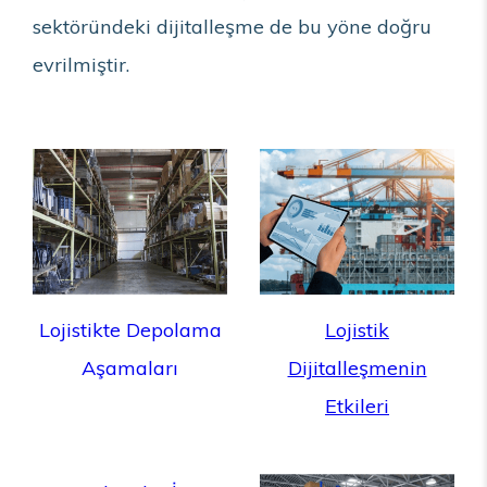
sektöründeki dijitalleşme de bu yöne doğru
evrilmiştir.
Lojistikte Depolama
Lojistik
Aşamaları
Dijitalleşmenin
Etkileri