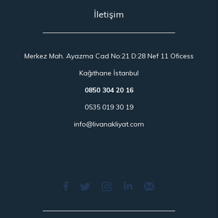
İletişim
Merkez Mah. Ayazma Cad No:21 D:28 Nef 11 Oficess
Kağıthane İstanbul
0850 304 20 16
0535 019 30 19
info@livanakliyat.com