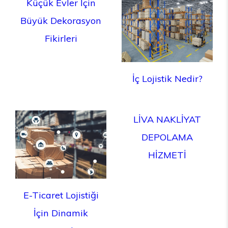
Küçük Evler İçin
Büyük Dekorasyon
Fikirleri
İç Lojistik Nedir?
LİVA NAKLİYAT
DEPOLAMA
HİZMETİ
E-Ticaret Lojistiği
İçin Dinamik